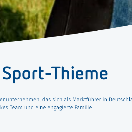
n Sport-Thieme
lienunternehmen, das sich als Marktführer in Deutschla
rkes Team und eine engagierte Familie.