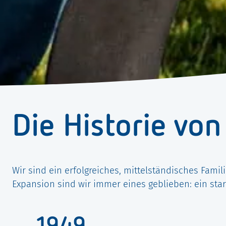
Die Historie vo
Wir sind ein erfolgreiches, mittelständisches Fami
Expansion sind wir immer eines geblieben: ein sta
1949