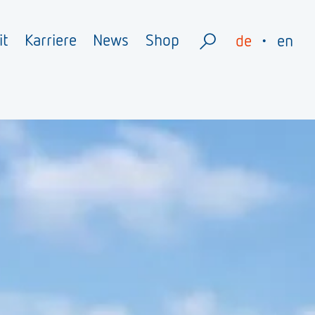
it
Karriere
News
Shop
de
en