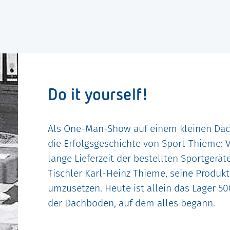
Do it yourself!
Als One-Man-Show auf einem kleinen Da
die Erfolgsgeschichte von Sport-Thieme: V
lange Lieferzeit der bestellten Sportgerät
Tischler Karl-Heinz Thieme, seine Produkt
umzusetzen. Heute ist allein das Lager 5
der Dachboden, auf dem alles begann.