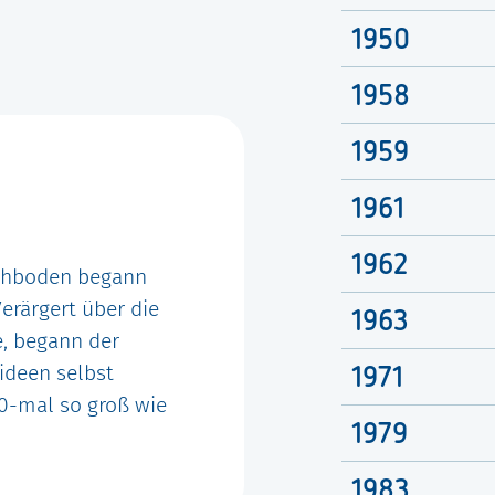
1950
1958
1959
1961
1962
chboden begann
erärgert über die
1963
e, begann der
ideen selbst
1971
00-mal so groß wie
1979
1983